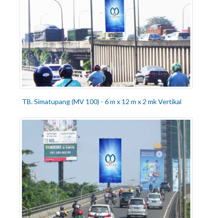
TB. Simatupang (MV 100) - 6 m x 12 m x 2 mk Vertikal