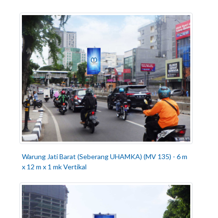
Warung Jati Barat (Seberang UHAMKA) (MV 135) - 6 m
x 12 m x 1 mk Vertikal