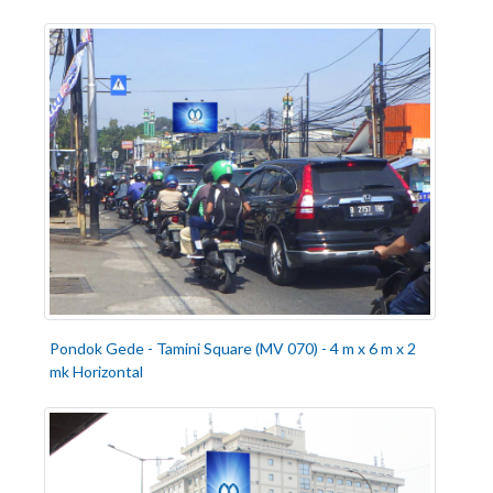
Pondok Gede - Tamini Square (MV 070) - 4 m x 6 m x 2
mk Horizontal