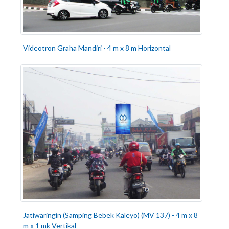
Videotron Graha Mandiri - 4 m x 8 m Horizontal
Jatiwaringin (Samping Bebek Kaleyo) (MV 137) - 4 m x 8
m x 1 mk Vertikal