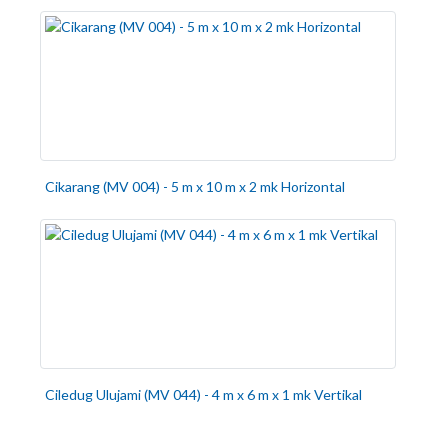
Cikarang (MV 004) - 5 m x 10 m x 2 mk Horizontal
Ciledug Ulujami (MV 044) - 4 m x 6 m x 1 mk Vertikal