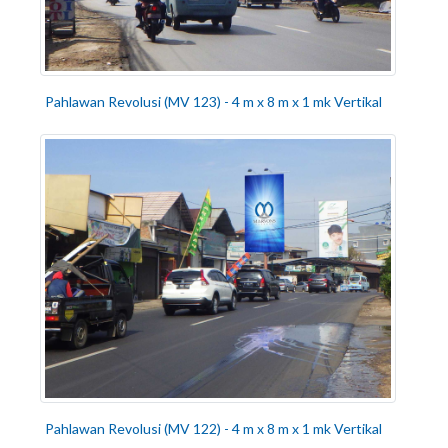
Pahlawan Revolusi (MV 123) - 4 m x 8 m x 1 mk Vertikal
Pahlawan Revolusi (MV 122) - 4 m x 8 m x 1 mk Vertikal