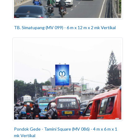
TB. Simatupang (MV 099) - 6 m x 12 m x 2 mk Vertikal
Pondok Gede - Tamini Square (MV 086) - 4 m x 6 m x 1
mk Vertikal