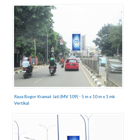
Raya Bogor Kramat Jati (MV 109) - 5 m x 10 m x 1 mk
Vertikal