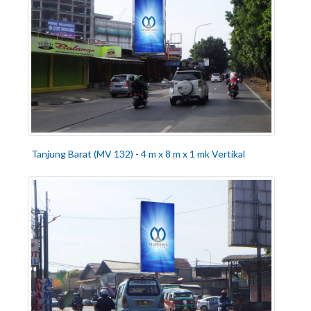
Tanjung Barat (MV 132) - 4 m x 8 m x 1 mk Vertikal